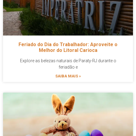
Feriado do Dia do Trabalhador: Aproveite o
Melhor do Litoral Carioca
Explore as belezas naturais de Paraty-RJ durante o
feriadão e
SAIBA MAIS »