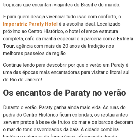
tropicais que encantam viajantes do Brasil e do mundo.
E para quem deseja vivenciar tudo isso com conforto, o
Imperatriz Paraty Hotel
é a escolha ideal. Localizado
próximo ao Centro Histórico, o hotel oferece estrutura
completa, café da manhã especial e a parceria com a
Estrela
Tour
, agência com mais de 20 anos de tradição nos
melhores passeios da região.
Continue lendo para descobrir por que o verão em Paraty é
uma das épocas mais encantadoras para visitar o litoral sul
do Rio de Janeiro!
Os encantos de Paraty no verão
Durante o verão, Paraty ganha ainda mais vida. As ruas de
pedra do Centro Histórico ficam coloridas, os restaurantes
servem pratos à base de frutos do mar e os barcos decoram
o mar de tons esverdeados da baía. A cidade combina
história e natureza de forma única, oferecendo desde