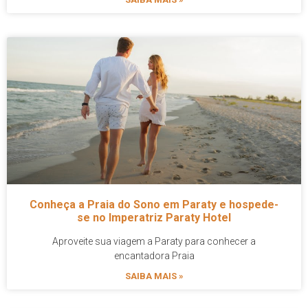
Conheça a Praia do Sono em Paraty e hospede-
se no Imperatriz Paraty Hotel
Aproveite sua viagem a Paraty para conhecer a
encantadora Praia
SAIBA MAIS »