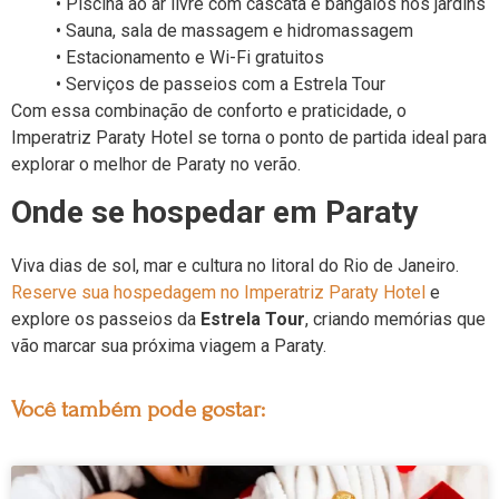
• Piscina ao ar livre com cascata e bangalôs nos jardins
• Sauna, sala de massagem e hidromassagem
• Estacionamento e Wi-Fi gratuitos
• Serviços de passeios com a Estrela Tour
Com essa combinação de conforto e praticidade, o
Imperatriz Paraty Hotel se torna o ponto de partida ideal para
explorar o melhor de Paraty no verão.
Onde se hospedar em Paraty
Viva dias de sol, mar e cultura no litoral do Rio de Janeiro.
Reserve sua hospedagem no Imperatriz Paraty Hotel
e
explore os passeios da
Estrela Tour
, criando memórias que
vão marcar sua próxima viagem a Paraty.
Você também pode gostar: