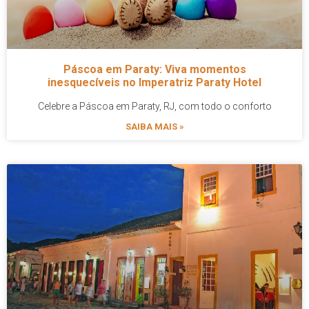
Páscoa em Paraty: Viva momentos
inesquecíveis no Imperatriz Paraty Hotel
Celebre a Páscoa em Paraty, RJ, com todo o conforto
SAIBA MAIS »