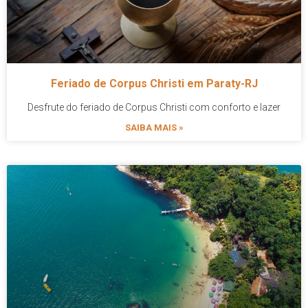
Feriado de Corpus Christi em Paraty-RJ
Desfrute do feriado de Corpus Christi com conforto e lazer
SAIBA MAIS »