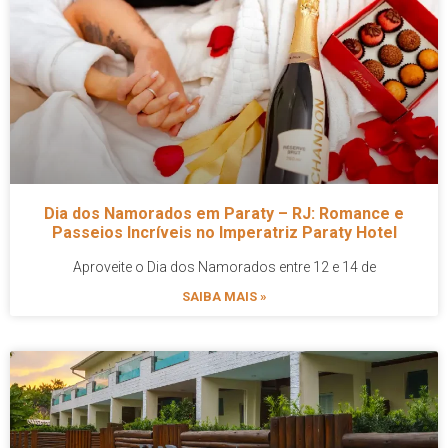
Dia dos Namorados em Paraty – RJ: Romance e
Passeios Incríveis no Imperatriz Paraty Hotel
Aproveite o Dia dos Namorados entre 12 e 14 de
SAIBA MAIS »