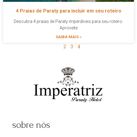
4 Praias de Paraty para incluir em seu roteiro
Descubra 4 praias de Paraty imperdíveis para seu roteiro.
Aproveite
SAIBA MAIS »
1
2
3
4
sobre nós