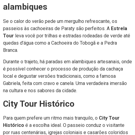
alambiques
Se o calor do verão pede um mergulho refrescante, os
passeios às cachoeiras de Paraty são perfeitos. A
Estrela
Tour
leva você por trilhas e estradas rodeadas de verde até
quedas d’água como a Cachoeira do Tobogã e a Pedra
Branca.
Durante o trajeto, há paradas em alambiques artesanais, onde
é possível conhecer o processo de produção da cachaça
local e degustar versões tradicionais, como a famosa
Gabriela, feita com cravo e canela. Uma verdadeira imersão
na cultura e nos sabores da cidade.
City Tour Histórico
Para quem prefere um ritmo mais tranquilo, o
City Tour
Histórico
é a escolha ideal. O passeio conduz o visitante
por ruas centenárias, igrejas coloniais e casarões coloridos