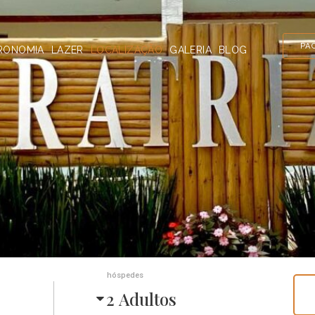
PA
RONOMIA
LAZER
LOCALIZAÇÃO
GALERIA
BLOG
hóspedes