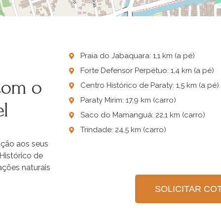
Praia do Jabaquara: 1,1 km (a pé)
Forte Defensor Perpétuo: 1,4 km (a pé)
 com o
Centro Histórico de Paraty: 1,5 km (a pé)
Paraty Mirim: 17,9 km (carro)
el
Saco do Mamanguá: 22,1 km (carro)
Trindade: 24,5 km (carro)
ação aos seus
Histórico de
ações naturais
SOLICITAR CO