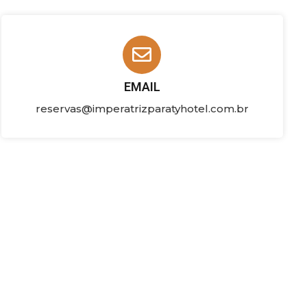
EMAIL
reservas@imperatrizparatyhotel.com.br