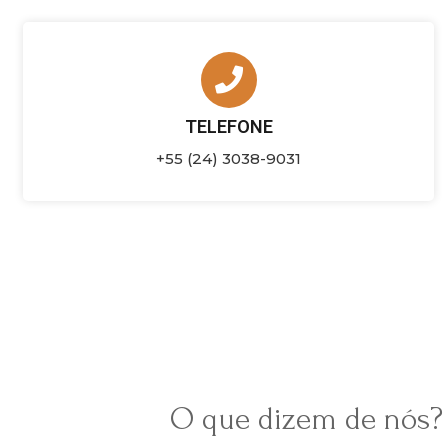
TELEFONE
+55 (24) 3038-9031
O que dizem de nós?