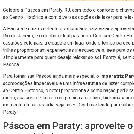
Celebre a Páscoa em Paraty, RJ, com todo o conforto e charme
ao Centro Histórico e com diversas opções de lazer para relaxa
A Páscoa é uma excelente oportunidade para viajar e aproveit
Rio de Janeiro, é o destino ideal para isso. Com um Centro His
casarões coloniais, a cidade é um lugar onde o tempo parece p
trilhas proporcionam experiências inesquecíveis, seja para os
simplesmente para quem deseja relaxar ao sol. Paraty é, sem d
Páscoa.
Para tornar sua Páscoa ainda mais especial, o
Imperatriz Par
acomodações impecáveis e uma infraestrutura de lazer comple
ao Centro Histórico, o hotel proporciona a combinação perfeita
disso, sua área de lazer, com piscina ao ar livre, hidromassa
momento da sua estadia seja único. Continue lendo para sab
Paraty!
Páscoa em Paraty: aproveite o