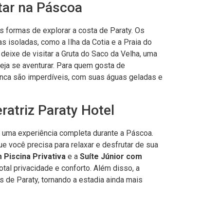
tar na Páscoa
 formas de explorar a costa de Paraty. Os
 isoladas, como a Ilha da Cotia e a Praia do
deixe de visitar a Gruta do Saco da Velha, uma
eja se aventurar. Para quem gosta de
anca são imperdíveis, com suas águas geladas e
atriz Paraty Hotel
 uma experiência completa durante a Páscoa.
você precisa para relaxar e desfrutar de sua
 Piscina Privativa
e a
Suíte Júnior com
tal privacidade e conforto. Além disso, a
es de Paraty, tornando a estadia ainda mais