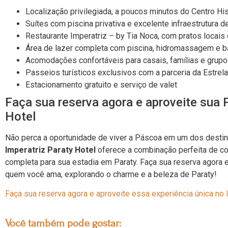
Localização privilegiada, a poucos minutos do Centro His
Suítes com piscina privativa e excelente infraestrutura d
Restaurante Imperatriz – by Tia Noca, com pratos locais
Área de lazer completa com piscina, hidromassagem e b
Acomodações confortáveis para casais, famílias e grup
Passeios turísticos exclusivos com a parceria da Estrel
Estacionamento gratuito e serviço de valet
Faça sua reserva agora e aproveite sua 
Hotel
Não perca a oportunidade de viver a Páscoa em um dos destin
Imperatriz Paraty Hotel
oferece a combinação perfeita de con
completa para sua estadia em Paraty. Faça sua reserva agora 
quem você ama, explorando o charme e a beleza de Paraty!
Faça sua reserva agora e aproveite essa experiência única no I
Você também pode gostar: