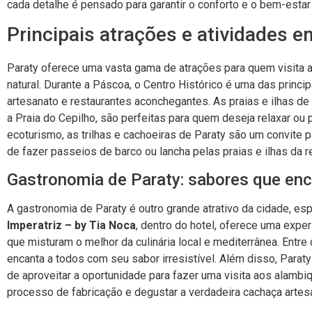
cada detalhe é pensado para garantir o conforto e o bem-esta
Principais atrações e atividades 
Paraty oferece uma vasta gama de atrações para quem visita a c
natural. Durante a Páscoa, o Centro Histórico é uma das princi
artesanato e restaurantes aconchegantes. As praias e ilhas de 
a Praia do Cepilho, são perfeitas para quem deseja relaxar ou
ecoturismo, as trilhas e cachoeiras de Paraty são um convite 
de fazer passeios de barco ou lancha pelas praias e ilhas da r
Gastronomia de Paraty: sabores que en
A gastronomia de Paraty é outro grande atrativo da cidade, e
Imperatriz – by Tia Noca
, dentro do hotel, oferece uma expe
que misturam o melhor da culinária local e mediterrânea. Entr
encanta a todos com seu sabor irresistível. Além disso, Parat
de aproveitar a oportunidade para fazer uma visita aos alamb
processo de fabricação e degustar a verdadeira cachaça artesa