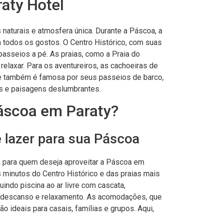
raty Hotel
 naturais e atmosfera única. Durante a Páscoa, a
a todos os gostos. O Centro Histórico, com suas
 passeios a pé. As praias, como a Praia do
relaxar. Para os aventureiros, as cachoeiras de
de também é famosa por seus passeios de barco,
as e paisagens deslumbrantes.
áscoa em Paraty?
e lazer para sua Páscoa
 para quem deseja aproveitar a Páscoa em
s minutos do Centro Histórico e das praias mais
uindo piscina ao ar livre com cascata,
 descanso e relaxamento. As acomodações, que
o ideais para casais, famílias e grupos. Aqui,