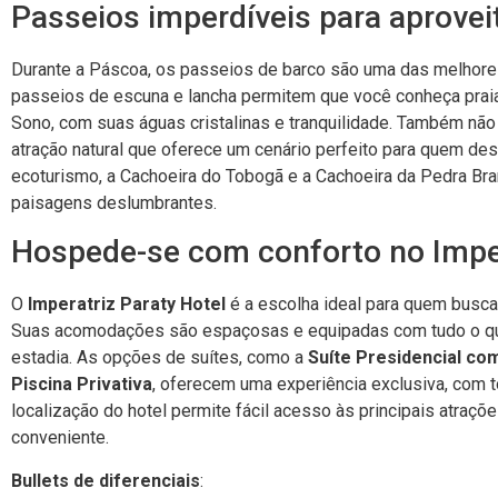
Passeios imperdíveis para aprovei
Durante a Páscoa, os passeios de barco são uma das melhores
passeios de escuna e lancha permitem que você conheça praias
Sono, com suas águas cristalinas e tranquilidade. Também não 
atração natural que oferece um cenário perfeito para quem des
ecoturismo, a Cachoeira do Tobogã e a Cachoeira da Pedra Br
paisagens deslumbrantes.
Hospede-se com conforto no Imper
O
Imperatriz Paraty Hotel
é a escolha ideal para quem busca
Suas acomodações são espaçosas e equipadas com tudo o que 
estadia. As opções de suítes, como a
Suíte Presidencial com
Piscina Privativa
, oferecem uma experiência exclusiva, com to
localização do hotel permite fácil acesso às principais atraçõ
conveniente.
Bullets de diferenciais
: