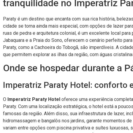
tranquilidade no Imperatriz Pa
Paraty é um destino que encanta com sua rica história, belezas
cidade se torna ainda mais especial, com opções de lazer par
ruas de pedra e arquitetura colonial, é um excelente local para
Jabaquara e a Praia do Sono, oferecem o cenário perfeito para 
Paraty, como a Cachoeira do Tobogã, são imperdíveis. A cida
que permitem explorar as ilhas da região, com águas cristalin
Onde se hospedar durante a P
Imperatriz Paraty Hotel: conforto 
O
Imperatriz Paraty Hotel
oferece uma experiência completa
Paraty. Com uma localização estratégica, o hotel está a pouco
famosas da região. Além disso, sua infraestrutura de lazer, incl
hidromassagem e bangalôs nos jardins, garante momentos de
variam entre opções com piscina privativa e suítes luxuosas, sã