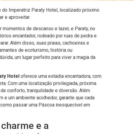
 do Imperatriz Paraty Hotel, localizado próximo
r e aproveitar.
ar momentos de descanso e lazer, e Paraty, no
tórico encantador, rodeado por ruas de pedra e
arar. Além disso, suas praias, cachoeiras e
 amantes de ecoturismo, história ou
úvida, um lugar perfeito para viver a magia da
aty Hotel
oferece uma estadia encantadora, com
ta. Com uma localização privilegiada, próxima
 de conforto, tranquilidade e diversão. Além
gem e um ambiente acolhedor, garante que cada
er como passar uma Páscoa inesquecível em
 charme e a