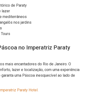
tórico de Paraty
e lazer
 e mediterrâneos
angalôs nos jardins
os
a Tours
Páscoa no Imperatriz Paraty
os mais encantadores do Rio de Janeiro. O
forto, lazer e localização, com uma experiência
e garanta uma Páscoa inesquecível ao lado de
mperatriz Paraty Hotel.