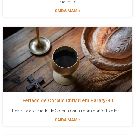
enquanto
SAIBA MAIS »
Feriado de Corpus Christi em Paraty-RJ
Desfrute do feriado de Corpus Christi com conforto e lazer
SAIBA MAIS »