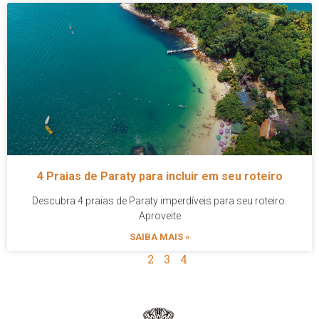
4 Praias de Paraty para incluir em seu roteiro
Descubra 4 praias de Paraty imperdíveis para seu roteiro.
Aproveite
SAIBA MAIS »
1
2
3
4