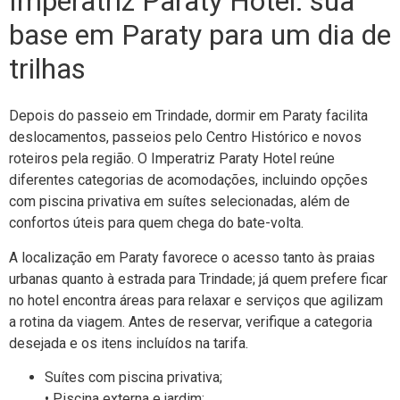
Imperatriz Paraty Hotel: sua
base em Paraty para um dia de
trilhas
Depois do passeio em Trindade, dormir em Paraty facilita
deslocamentos, passeios pelo Centro Histórico e novos
roteiros pela região. O Imperatriz Paraty Hotel reúne
diferentes categorias de acomodações, incluindo opções
com piscina privativa em suítes selecionadas, além de
confortos úteis para quem chega do bate-volta.
A localização em Paraty favorece o acesso tanto às praias
urbanas quanto à estrada para Trindade; já quem prefere ficar
no hotel encontra áreas para relaxar e serviços que agilizam
a rotina da viagem. Antes de reservar, verifique a categoria
desejada e os itens incluídos na tarifa.
Suítes com piscina privativa;
• Piscina externa e jardim;