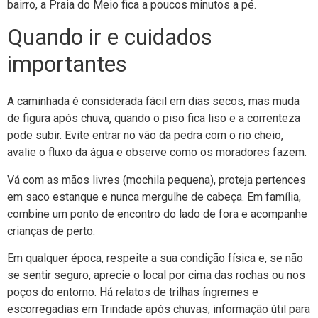
bairro, a Praia do Meio fica a poucos minutos a pé.
Quando ir e cuidados
importantes
A caminhada é considerada fácil em dias secos, mas muda
de figura após chuva, quando o piso fica liso e a correnteza
pode subir. Evite entrar no vão da pedra com o rio cheio,
avalie o fluxo da água e observe como os moradores fazem.
Vá com as mãos livres (mochila pequena), proteja pertences
em saco estanque e nunca mergulhe de cabeça. Em família,
combine um ponto de encontro do lado de fora e acompanhe
crianças de perto.
Em qualquer época, respeite a sua condição física e, se não
se sentir seguro, aprecie o local por cima das rochas ou nos
poços do entorno. Há relatos de trilhas íngremes e
escorregadias em Trindade após chuvas; informação útil para