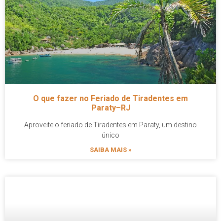
O que fazer no Feriado de Tiradentes em
Paraty–RJ
Aproveite o feriado de Tiradentes em Paraty, um destino
único
SAIBA MAIS »