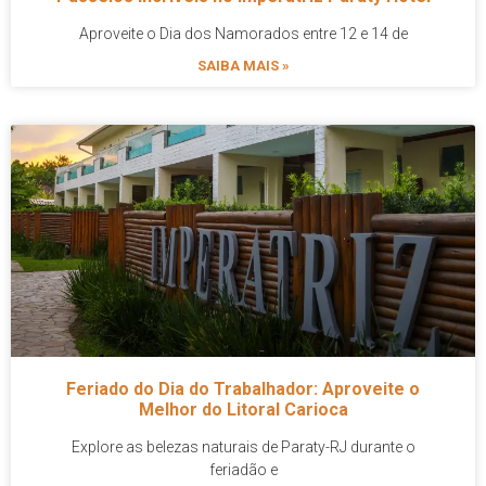
Aproveite o Dia dos Namorados entre 12 e 14 de
SAIBA MAIS »
Feriado do Dia do Trabalhador: Aproveite o
Melhor do Litoral Carioca
Explore as belezas naturais de Paraty-RJ durante o
feriadão e