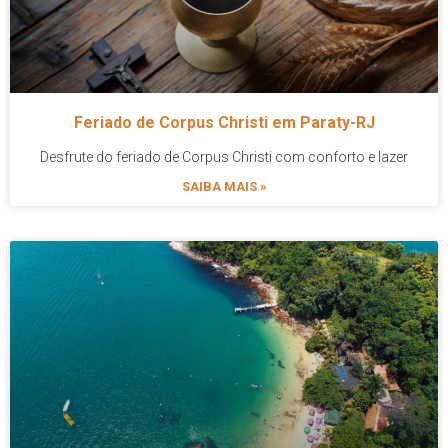
Feriado de Corpus Christi em Paraty-RJ
Desfrute do feriado de Corpus Christi com conforto e lazer
SAIBA MAIS »