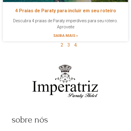
4 Praias de Paraty para incluir em seu roteiro
Descubra 4 praias de Paraty imperdíveis para seu roteiro.
Aproveite
SAIBA MAIS »
1
2
3
4
sobre nós