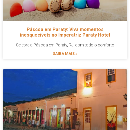
Páscoa em Paraty: Viva momentos
inesquecíveis no Imperatriz Paraty Hotel
Celebre a Páscoa em Paraty, RJ, com todo o conforto
SAIBA MAIS »