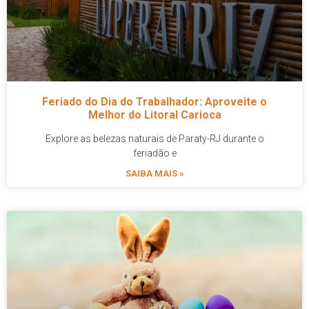
Feriado do Dia do Trabalhador: Aproveite o
Melhor do Litoral Carioca
Explore as belezas naturais de Paraty-RJ durante o
feriadão e
SAIBA MAIS »