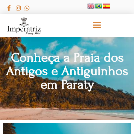
Conheça a Praia dos
Antigos e Antiguinhos
em Paraty