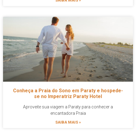
SAIBA MAIS »
Conheça a Praia do Sono em Paraty e hospede-
se no Imperatriz Paraty Hotel
Aproveite sua viagem a Paraty para conhecer a
encantadora Praia
SAIBA MAIS »