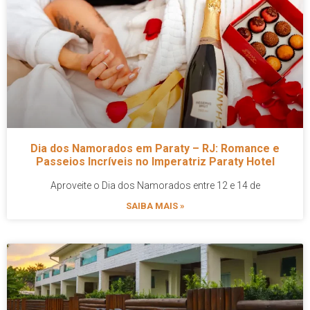
Dia dos Namorados em Paraty – RJ: Romance e
Passeios Incríveis no Imperatriz Paraty Hotel
Aproveite o Dia dos Namorados entre 12 e 14 de
SAIBA MAIS »