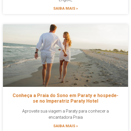
SAIBA MAIS »
Conheça a Praia do Sono em Paraty e hospede-
se no Imperatriz Paraty Hotel
Aproveite sua viagem a Paraty para conhecer a
encantadora Praia
SAIBA MAIS »