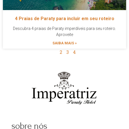
4 Praias de Paraty para incluir em seu roteiro
Descubra 4 praias de Paraty imperdíveis para seu roteiro.
Aproveite
SAIBA MAIS »
1
2
3
4
sobre nós