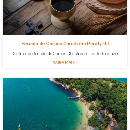
Feriado de Corpus Christi em Paraty-RJ
Desfrute do feriado de Corpus Christi com conforto e lazer
SAIBA MAIS »