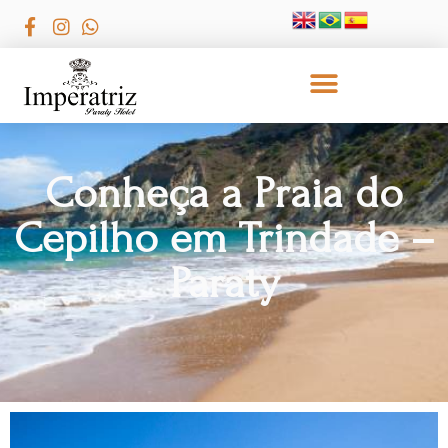
Conheça a Praia do
Cepilho em Trindade –
Paraty