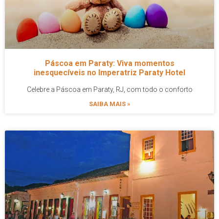
Páscoa em Paraty: Viva momentos
inesquecíveis no Imperatriz Paraty Hotel
Celebre a Páscoa em Paraty, RJ, com todo o conforto
SAIBA MAIS »