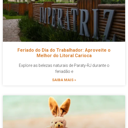
Feriado do Dia do Trabalhador: Aproveite o
Melhor do Litoral Carioca
Explore as belezas naturais de Paraty-RJ durante o
feriadão e
SAIBA MAIS »