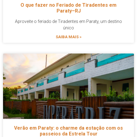
O que fazer no Feriado de Tiradentes em
Paraty–RJ
Aproveite o feriado de Tiradentes em Paraty, um destino
único
SAIBA MAIS »
Verão em Paraty: o charme da estação com os
passeios da Estrela Tour