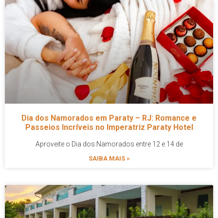
Dia dos Namorados em Paraty – RJ: Romance e
Passeios Incríveis no Imperatriz Paraty Hotel
Aproveite o Dia dos Namorados entre 12 e 14 de
SAIBA MAIS »