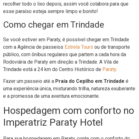
recolher todo o lixo depois, assim você colabora para que
esse paraíso esteja sempre limpo e bonito!
Como chegar em Trindade
Se você estiver em Paraty, é possível chegar em Trindade
com a Agência de passeios
Estrela Tours
ou de transporte
público, com ônibus regulares que partem a cada hora da
Rodoviária de Paraty em direção a Trindade. A Vila de
Trindade está a 24 km do Centro Histórico de
Paraty
.
Fazer um passeio até a
Praia do Cepilho em Trindade
é
uma experiência única, misturando trilha, natureza exuberante
e a promessa de uma aventura emocionante.
Hospedagem com conforto no
Imperatriz Paraty Hotel
Para sua hospedagem em Paraty, conte com o conforto do