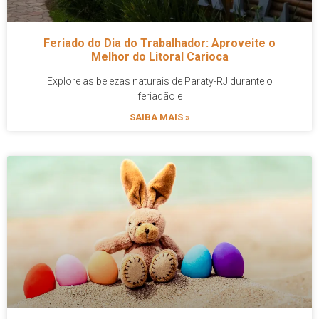
Feriado do Dia do Trabalhador: Aproveite o
Melhor do Litoral Carioca
Explore as belezas naturais de Paraty-RJ durante o
feriadão e
SAIBA MAIS »