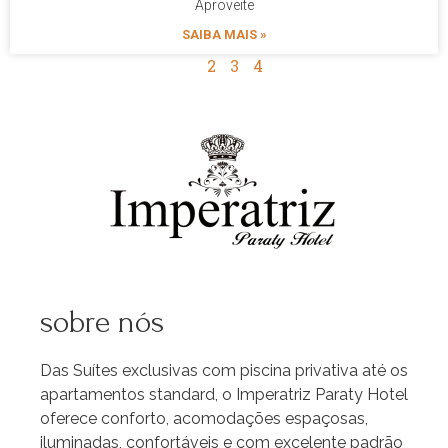
Aproveite
SAIBA MAIS »
1
2
3
4
sobre nós
Das Suítes exclusivas com piscina privativa até os
apartamentos standard, o Imperatriz Paraty Hotel
oferece conforto, acomodações espaçosas,
iluminadas, confortáveis e com excelente padrão