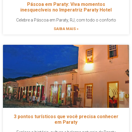
Páscoa em Paraty: Viva momentos
inesquecíveis no Imperatriz Paraty Hotel
Celebre a Páscoa em Paraty, RJ, com todo o conforto
SAIBA MAIS »
3 pontos turísticos que você precisa conhecer
em Paraty