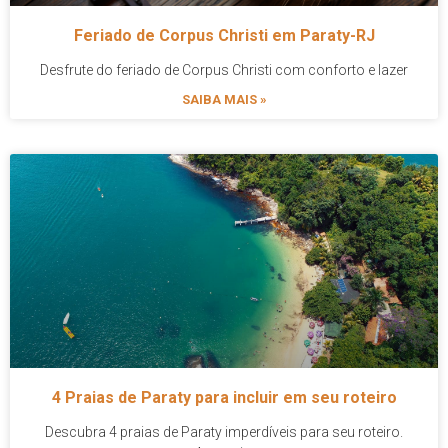
Feriado de Corpus Christi em Paraty-RJ
Desfrute do feriado de Corpus Christi com conforto e lazer
SAIBA MAIS »
4 Praias de Paraty para incluir em seu roteiro
Descubra 4 praias de Paraty imperdíveis para seu roteiro.