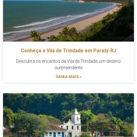
Conheça a Vila de Trindade em Paraty-RJ
Descubra os encantos da Vila de Trindade, um destino
surpreendente
SAIBA MAIS »