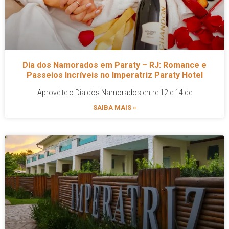
Dia dos Namorados em Paraty – RJ: Romance e
Passeios Incríveis no Imperatriz Paraty Hotel
Aproveite o Dia dos Namorados entre 12 e 14 de
SAIBA MAIS »