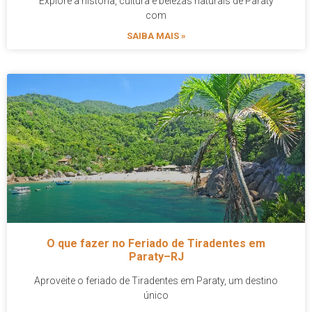
Explore a história, cultura e belezas naturais de Paraty
com
SAIBA MAIS »
O que fazer no Feriado de Tiradentes em
Paraty–RJ
Aproveite o feriado de Tiradentes em Paraty, um destino
único