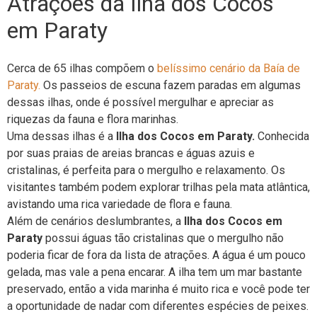
Atrações da Ilha dos Cocos
em Paraty
Cerca de 65 ilhas compõem o
belíssimo cenário da Baía de
Paraty.
Os passeios de escuna fazem paradas em algumas
dessas ilhas, onde é possível mergulhar e apreciar as
riquezas da fauna e flora marinhas.
Uma dessas ilhas é a
Ilha dos Cocos em Paraty.
Conhecida
por suas praias de areias brancas e águas azuis e
cristalinas, é perfeita para o mergulho e relaxamento. Os
visitantes também podem explorar trilhas pela mata atlântica,
avistando uma rica variedade de flora e fauna.
Além de cenários deslumbrantes, a
Ilha dos Cocos em
Paraty
possui águas tão cristalinas que o mergulho não
poderia ficar de fora da lista de atrações. A água é um pouco
gelada, mas vale a pena encarar. A ilha tem um mar bastante
preservado, então a vida marinha é muito rica e você pode ter
a oportunidade de nadar com diferentes espécies de peixes.