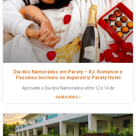
Dia dos Namorados em Paraty – RJ: Romance e
Passeios Incríveis no Imperatriz Paraty Hotel
Aproveite o Dia dos Namorados entre 12 e 14 de
SAIBA MAIS »