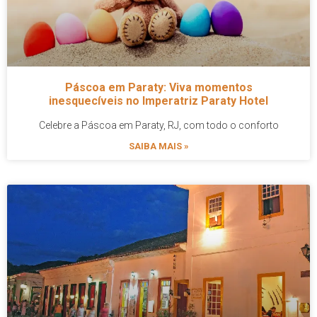
Páscoa em Paraty: Viva momentos
inesquecíveis no Imperatriz Paraty Hotel
Celebre a Páscoa em Paraty, RJ, com todo o conforto
SAIBA MAIS »