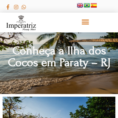
Conheça a Ilha dos
Cocos em Paraty – RJ