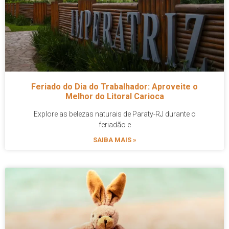
Feriado do Dia do Trabalhador: Aproveite o
Melhor do Litoral Carioca
Explore as belezas naturais de Paraty-RJ durante o
feriadão e
SAIBA MAIS »