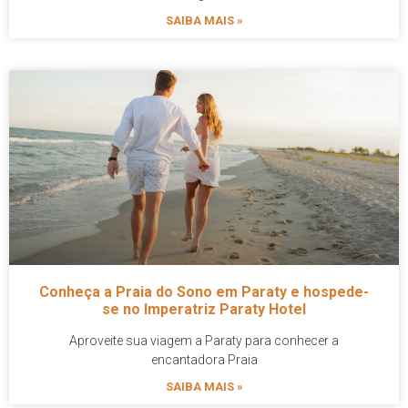
SAIBA MAIS »
Conheça a Praia do Sono em Paraty e hospede-
se no Imperatriz Paraty Hotel
Aproveite sua viagem a Paraty para conhecer a
encantadora Praia
SAIBA MAIS »