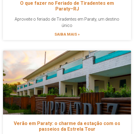
O que fazer no Feriado de Tiradentes em
Paraty–RJ
Aproveite o feriado de Tiradentes em Paraty, um destino
único
SAIBA MAIS »
Verão em Paraty: o charme da estação com os
passeios da Estrela Tour