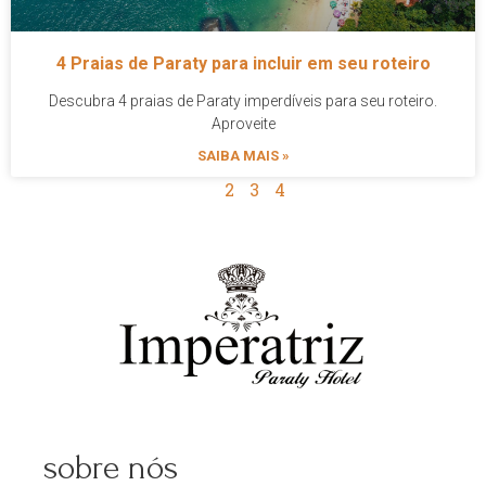
4 Praias de Paraty para incluir em seu roteiro
Descubra 4 praias de Paraty imperdíveis para seu roteiro.
Aproveite
SAIBA MAIS »
1
2
3
4
sobre nós