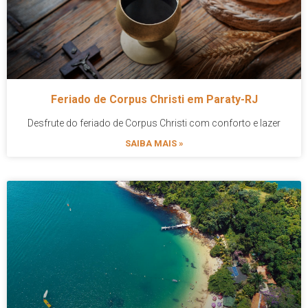
Feriado de Corpus Christi em Paraty-RJ
Desfrute do feriado de Corpus Christi com conforto e lazer
SAIBA MAIS »