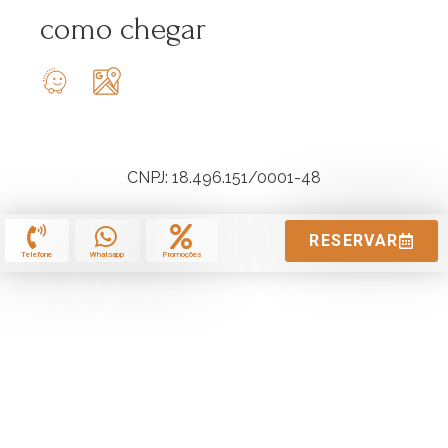
como chegar
CNPJ: 18.496.151/0001-48
RESERVAR
Telefone
Whatsapp
Promoções