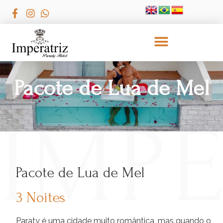
Pacote de Lua de Mel
Pacote de Lua de Mel
3 Noites
Paraty é uma cidade muito romântica, mas quando o