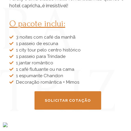
hotel capricha…é irresistível!
O pacote inclui:
3 noites com café da manhã
1 passeio de escuna
1 city tour pelo centro histórico
1 passeio para Trindade
1 jantar romântico
1 café flutuante ou na cama
1 espumante Chandon
Decoração romântica + Mimos
SOLICITAR COTAÇÃO