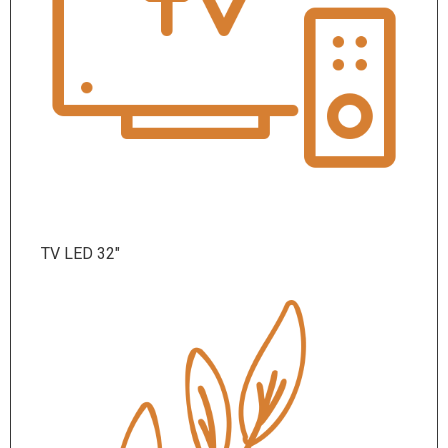
TV LED 32″