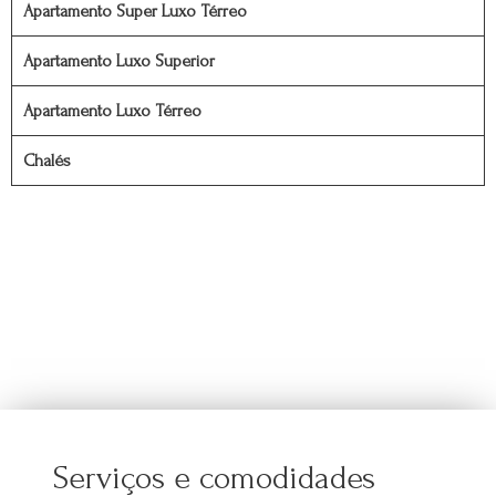
Apartamento Super Luxo Térreo
Apartamento Luxo Superior
Apartamento Luxo Térreo
Chalés
Serviços e comodidades