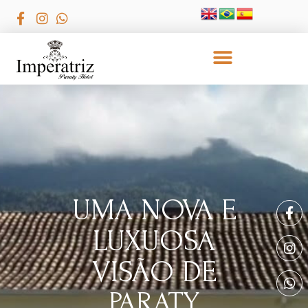
UMA NOVA E
LUXUOSA
VISÃO DE
PARATY