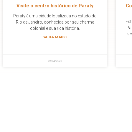
Visite o centro histórico de Paraty
Co
Paraty é uma cidade localizada no estado do
Est
Rio de Janeiro, conhecida por seu charme
Pa
colonial e sua rica história.
so
SAIBA MAIS »
25/04/2023