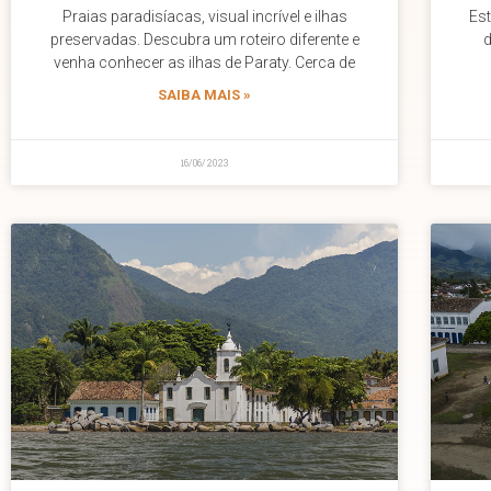
Praias paradisíacas, visual incrível e ilhas
Es
preservadas. Descubra um roteiro diferente e
d
venha conhecer as ilhas de Paraty. Cerca de
SAIBA MAIS »
16/06/2023