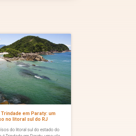
Trindade em Paraty: um
so no litoral sul do RJ
sos do litoral sul do estado do