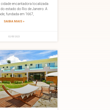
 cidade encantadora localizada
ul do estado do Rio de Janeiro. A
ade, fundada em 1667,
SAIBA MAIS »
02/05/2023