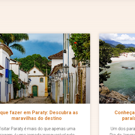
 que fazer em Paraty: Descubra as
Conheça 
maravilhas do destino
paraí
Visitar Paraty é mais do que apenas uma
Um dos paraí