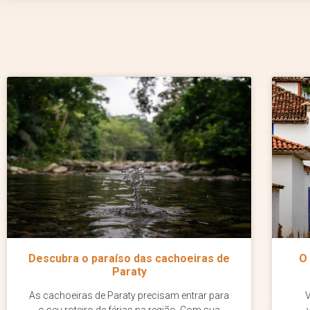
Descubra o paraíso das cachoeiras de
O
Paraty
As cachoeiras de Paraty precisam entrar para