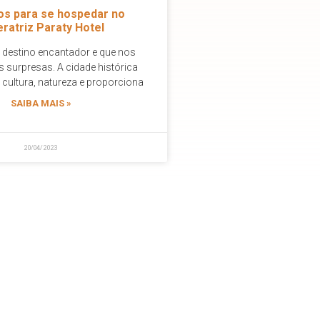
os para se hospedar no
ratriz Paraty Hotel
 destino encantador e que nos
s surpresas. A cidade histórica
 cultura, natureza e proporciona
SAIBA MAIS »
20/04/2023