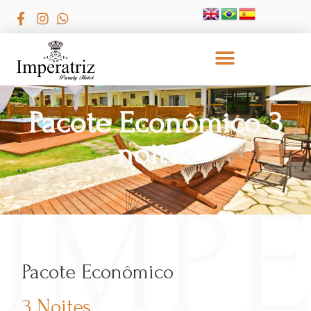
Pacote Econômico 3
noites
Pacote Econômico
3 Noites